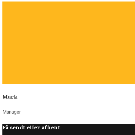
Mark
Manager
Få sendt eller afhent