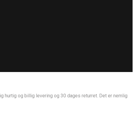
g hurtig og billig levering og 30 dages returret. Det er nemlig