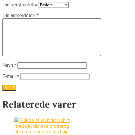
Din bedømmelse
Din anmeldelse
*
Navn
*
E-mail
*
Relaterede varer