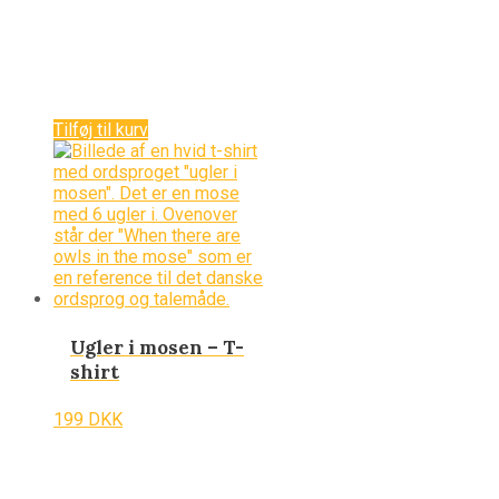
Tilføj til kurv
Ugler i mosen – T-
shirt
199
DKK