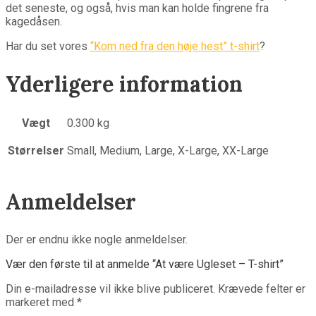
det seneste, og også, hvis man kan holde fingrene fra
kagedåsen.
Har du set vores
“Kom ned fra den høje hest” t-shirt
?
Yderligere information
Vægt
0.300 kg
Størrelser
Small, Medium, Large, X-Large, XX-Large
Anmeldelser
Der er endnu ikke nogle anmeldelser.
Vær den første til at anmelde “At være Ugleset – T-shirt”
Din e-mailadresse vil ikke blive publiceret.
Krævede felter er
markeret med
*