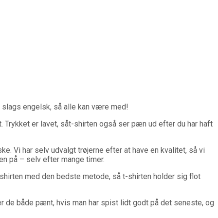
n slags engelsk, så alle kan være med!
 Trykket er lavet, såt-shirten også ser pæn ud efter du har haft
. Vi har selv udvalgt trøjerne efter at have en kvalitet, så vi
jen på – selv efter mange timer.
shirten med den bedste metode, så t-shirten holder sig flot
er de både pænt, hvis man har spist lidt godt på det seneste, og