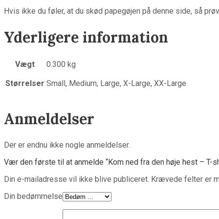
Hvis ikke du føler, at du skød papegøjen på denne side, så prø
Yderligere information
Vægt
0.300 kg
Størrelser
Small, Medium, Large, X-Large, XX-Large
Anmeldelser
Der er endnu ikke nogle anmeldelser.
Vær den første til at anmelde “Kom ned fra den høje hest – T-sh
Din e-mailadresse vil ikke blive publiceret.
Krævede felter er 
Din bedømmelse