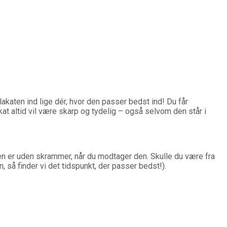
plakaten ind lige dér, hvor den passer bedst ind! Du får
akat altid vil være skarp og tydelig – også selvom den står i
å den er uden skrammer, når du modtager den. Skulle du være fra
 så finder vi det tidspunkt, der passer bedst!).