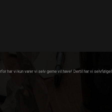
har vi kun varer vi selv gerne vil have! Dertil har vi selvfølgeli