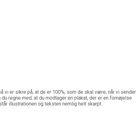
så vi er sikre på, at de er 100%, som de skal være, når vi sender
an du regne med, at du modtager en plakat, der er en fornøjelse
år illustrationen og teksten nemlig helt skarpt.