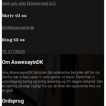
Hent selv eller få bragt med GLS
Skriv til os
info@aswesayin.dk
Ring til os
Tlf. 57778295
Om AswesayinDK
Hos AswesayinDK betyder din oplevelse betyder alt for os.
Derfor har vi kun varer vi selv gerne vil have! Dertil har vi
selvfølgelig hurtig og billig levering og 30 dages returret. Det
er nemlig utroligt vigtigt for os, at hele din oplevelse hos os
er god
Ordsprog