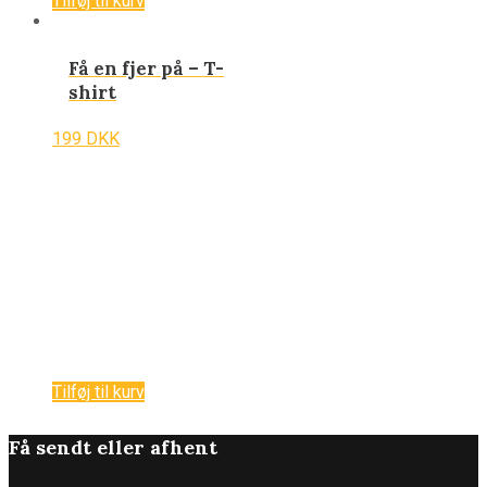
Tilføj til kurv
Få en fjer på – T-
shirt
199
DKK
Tilføj til kurv
Få sendt eller afhent