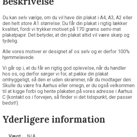
Beskrivelse
Du kan selv vælge, om du vil have din plakat i A4, A3, A2 eller
den helt store A1 størrelse. Du får din plakat i rigtig lækker
kvalitet, fordi vi trykker motivet på 170 grams semi-mat
plakatpapir. Det betyder, at din plakat altid vil være skarp og
tydelig.
Alle vores motiver er designet af os selv og er derfor 100%
hjemmelavede.
Vi går op i, at du får en rigtig god oplevelse, når du handler
hos os, og derfor sørger vi for, at pakke din plakat
omhyggeligt, så den er uden skrammer, når du modtager den.
Skulle du være fra Aarhus eller omegn, er du også velkommen
til at kigge forbi og hente plakaten på vores adresse i Aarhus
C (kontakt os i forvejen, så finder vi det tidspunkt, der passer
bedst!).
Yderligere information
Vægt
N/A