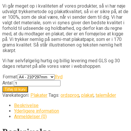
Vi går meget op i kvaliteten af vores produkter, så vi har nøje
udvalgt trykkemetode og plakatkvalitet, så vi er sikre på, at de
er 100%, som de skal være, når vi sender dem til dig. Vi har
valgt det materiale, som vi synes giver den bedste kvalitet i
forhold til udseende og holdbarhed, og derfor kan du regne
med, at du modtager en plakat, der er en fornøjelse at kigge
på. Vi trykker nemlig på semi-mat plakatpapir, som er i 170
grams kvalitet. Så står illustrationen og teksten nemlig helt
skarpt.
Vi har selvfølgelig hurtig og billig levering med GLS og 30
dages returret på alle vores varer i webshoppen.
Format
Ryd
Antal
Tilføj til kurv
Varekategori:
Plakater
Tags:
ordsprog
,
plakat
,
talemåder
Beskrivelse
Yderligere information
Anmeldelser (0)