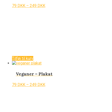
79
DKK
–
249
DKK
Tilføj til kurv
Veganer – Plakat
79
DKK
–
249
DKK