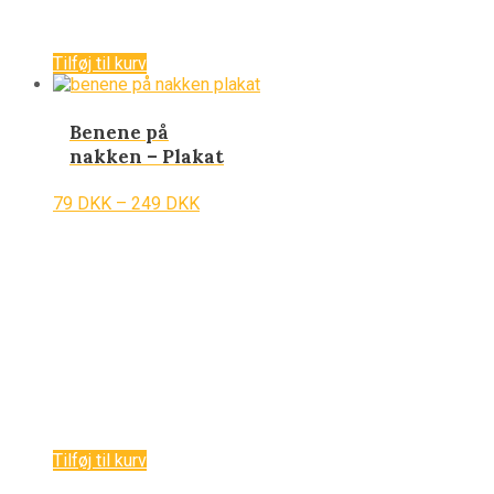
Tilføj til kurv
Benene på
nakken – Plakat
79
DKK
–
249
DKK
Tilføj til kurv