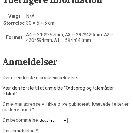
Vægt
N/A
Størrelse
30 × 5 × 5 cm
A4 – 210*297mm, A3 – 297*420mm, A2 –
Format
420*594mm, A1 – 594*841mm
Anmeldelser
Der er endnu ikke nogle anmeldelser.
Vær den første til at anmelde “Ordsprog og talemåder –
Plakat”
Din e-mailadresse vil ikke blive publiceret.
Krævede felter er
markeret med
*
Din bedømmelse
Din anmeldelse
*